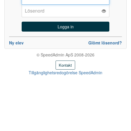
Lösenord:
Ny elev
Glömt lösenord?
© SpeedAdmin ApS 2008-2026
Kontakt
Tillgänglighetsredogörelse SpeedAdmin