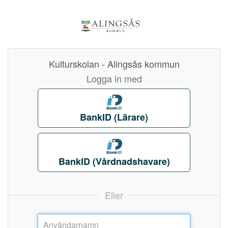
Kulturskolan - Alingsås kommun
Logga in med
BankID (Lärare)
BankID (Vårdnadshavare)
Eller
Användarnamn: